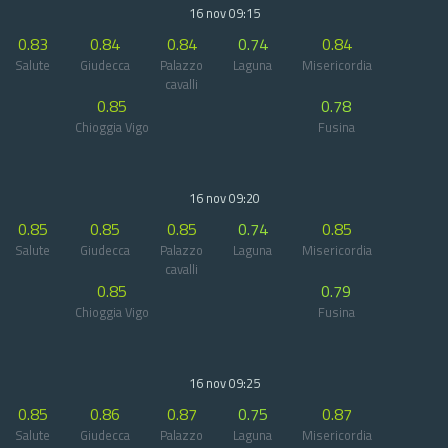
16 nov 09:15
0.83
0.84
0.84
0.74
0.84
Salute
Giudecca
Palazzo
Laguna
Misericordia
cavalli
0.85
0.78
Chioggia Vigo
Fusina
16 nov 09:20
0.85
0.85
0.85
0.74
0.85
Salute
Giudecca
Palazzo
Laguna
Misericordia
cavalli
0.85
0.79
Chioggia Vigo
Fusina
16 nov 09:25
0.85
0.86
0.87
0.75
0.87
Salute
Giudecca
Palazzo
Laguna
Misericordia