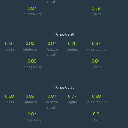
cavalli
0.87
0.79
Chioggia Vigo
Fusina
16 nov 09:30
0.86
0.86
0.87
0.76
0.87
Salute
Giudecca
Palazzo
Laguna
Misericordia
cavalli
0.88
0.81
Chioggia Vigo
Fusina
16 nov 09:35
0.88
0.88
0.87
0.77
0.88
Salute
Giudecca
Palazzo
Laguna
Misericordia
cavalli
0.87
0.8
Chioggia Vigo
Fusina