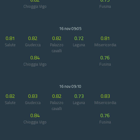
Chioggia Vigo
Fusina
16 nov 09:05
0.81
0.82
0.82
0.72
0.81
Salute
Giudecca
Palazzo
Laguna
Misericordia
cavalli
0.84
0.76
Chioggia Vigo
Fusina
16 nov 09:10
0.82
0.83
0.82
0.73
0.83
Salute
Giudecca
Palazzo
Laguna
Misericordia
cavalli
0.84
0.76
Chioggia Vigo
Fusina