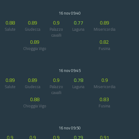
16 nov 09:40
0.88
0.89
0.9
0.77
0.89
Salute
Giudecca
Palazzo
Laguna
Misericordia
cavalli
0.89
0.82
Chioggia Vigo
Fusina
16 nov 09:45
0.89
0.89
0.9
0.78
0.9
Salute
Giudecca
Palazzo
Laguna
Misericordia
cavalli
0.88
0.83
Chioggia Vigo
Fusina
16 nov 09:50
0.9
0.9
0.9
0.79
0.91