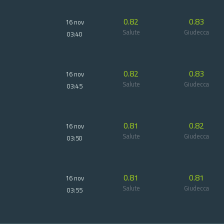
0.82
0.83
16 nov
Salute
Giudecca
03:40
0.82
0.83
16 nov
Salute
Giudecca
03:45
0.81
0.82
16 nov
Salute
Giudecca
03:50
0.81
0.81
16 nov
Salute
Giudecca
03:55