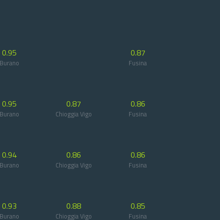
0.95
0.87
Burano
Fusina
0.95
0.87
0.86
Burano
Chioggia Vigo
Fusina
0.94
0.86
0.86
Burano
Chioggia Vigo
Fusina
0.93
0.88
0.85
Burano
Chioggia Vigo
Fusina