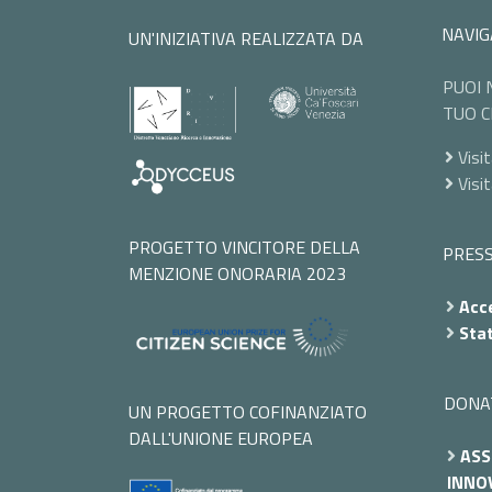
NAVIG
UN'INIZIATIVA REALIZZATA DA
PUOI 
TUO C
Visit
Visi
PROGETTO VINCITORE DELLA
PRES
MENZIONE ONORARIA 2023
Acce
Stat
DONA
UN PROGETTO COFINANZIATO
DALL'UNIONE EUROPEA
ASS
INNOV