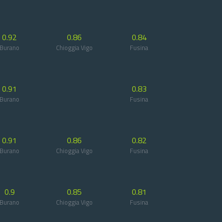
0.92
0.86
0.84
Burano
Chioggia Vigo
Fusina
0.91
0.83
Burano
Fusina
0.91
0.86
0.82
Burano
Chioggia Vigo
Fusina
0.9
0.85
0.81
Burano
Chioggia Vigo
Fusina