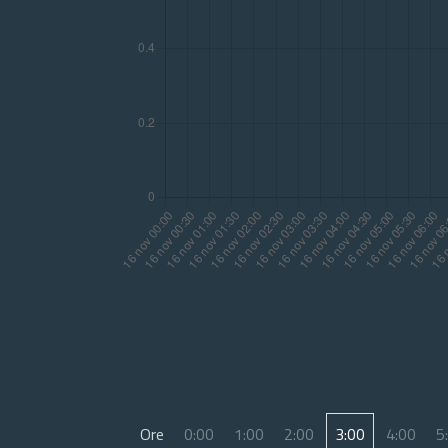
Ore
0:00
1:00
2:00
3:00
4:00
5