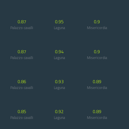
0.87
0.95
0.9
Palazzo cavalli
Laguna
Misericordia
0.87
0.94
0.9
Palazzo cavalli
Laguna
Misericordia
0.86
0.93
0.89
Palazzo cavalli
Laguna
Misericordia
0.85
0.92
0.89
Palazzo cavalli
Laguna
Misericordia