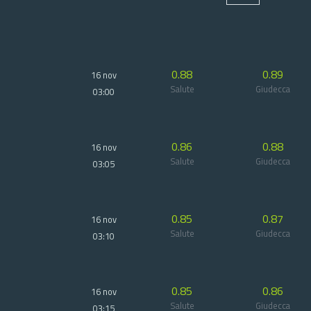
0.88
0.89
16 nov
Salute
Giudecca
03:00
0.86
0.88
16 nov
Salute
Giudecca
03:05
0.85
0.87
16 nov
Salute
Giudecca
03:10
0.85
0.86
16 nov
Salute
Giudecca
03:15