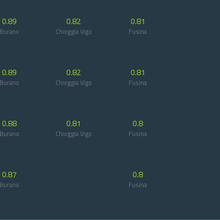
0.89
0.82
0.81
Burano
Chioggia Vigo
Fusina
0.89
0.82
0.81
Burano
Chioggia Vigo
Fusina
0.88
0.81
0.8
Burano
Chioggia Vigo
Fusina
0.87
0.8
Burano
Fusina