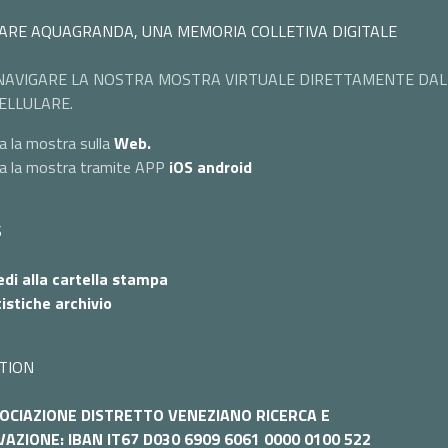
ARE AQUAGRANDA, UNA MEMORIA COLLETIVA DIGITALE
NAVIGARE LA NOSTRA MOSTRA VIRTUALE DIRETTAMENTE DAL
ELLULARE.
a la mostra sulla
Web.
ta la mostra tramite APP
iOS
android
S
di alla cartella stampa
istiche archivio
TION
OCIAZIONE DISTRETTO VENEZIANO RICERCA E
AZIONE: IBAN IT67 D030 6909 6061 0000 0100 522