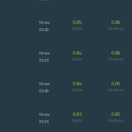
0.85
0.86
16 nov
Salute
Giudecca
03:20
0.84
0.86
16 nov
Salute
Giudecca
03:25
0.84
0.85
16 nov
Salute
Giudecca
03:30
0.83
0.85
16 nov
Salute
Giudecca
03:35