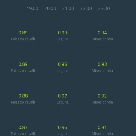
19:00
20:00
21:00
22:00
23:00
0.89
0.99
0.94
Palazzo cavalli
Laguna
Misericordia
0.89
0.98
0.93
Palazzo cavalli
Laguna
Misericordia
0.88
0.97
0.92
Palazzo cavalli
Laguna
Misericordia
0.87
0.96
0.91
Palazzo cavalli
Laguna
Misericordia