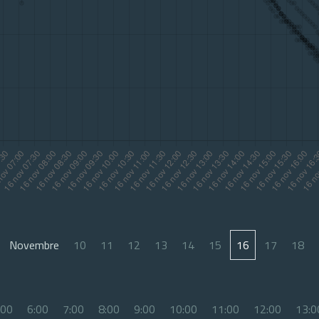
Novembre
10
11
12
13
14
15
16
17
18
:00
6:00
7:00
8:00
9:00
10:00
11:00
12:00
13:0