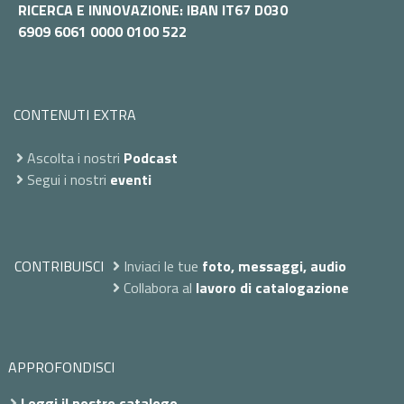
RICERCA E INNOVAZIONE: IBAN IT67 D030
6909 6061 0000 0100 522
CONTENUTI EXTRA
Ascolta i nostri
Podcast
Segui i nostri
eventi
CONTRIBUISCI
Inviaci le tue
foto, messaggi, audio
Collabora al
lavoro di catalogazione
APPROFONDISCI
Leggi il nostro catalogo