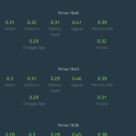
16 nov 16:40
0.31
0.32
0.31
0.47
0.39
Salute
Giudecca
Palazzo
Laguna
Misericordia
cavalli
0.29
0.32
Chioggia Vigo
Fusina
16 nov 16:45
0.3
0.31
0.29
0.46
0.39
Salute
Giudecca
Palazzo
Laguna
Misericordia
cavalli
0.29
0.31
Chioggia Vigo
Fusina
16 nov 16:50
0.28
0.3
0.28
0.45
0.38