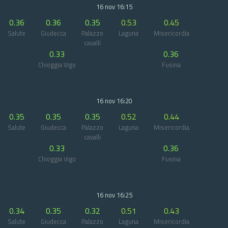
16 nov 16:15
0.36
0.36
0.35
0.53
0.45
Salute
Giudecca
Palazzo
Laguna
Misericordia
cavalli
0.33
0.36
Chioggia Vigo
Fusina
16 nov 16:20
0.35
0.35
0.35
0.52
0.44
Salute
Giudecca
Palazzo
Laguna
Misericordia
cavalli
0.33
0.36
Chioggia Vigo
Fusina
16 nov 16:25
0.34
0.35
0.32
0.51
0.43
Salute
Giudecca
Palazzo
Laguna
Misericordia