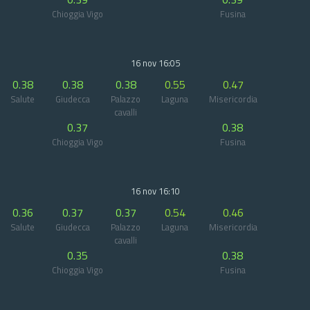
Chioggia Vigo
Fusina
16 nov 16:05
0.38
0.38
0.38
0.55
0.47
Salute
Giudecca
Palazzo
Laguna
Misericordia
cavalli
0.37
0.38
Chioggia Vigo
Fusina
16 nov 16:10
0.36
0.37
0.37
0.54
0.46
Salute
Giudecca
Palazzo
Laguna
Misericordia
cavalli
0.35
0.38
Chioggia Vigo
Fusina