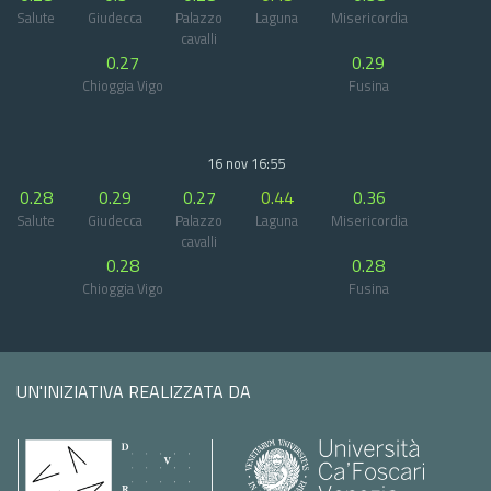
Salute
Giudecca
Palazzo
Laguna
Misericordia
cavalli
0.27
0.29
Chioggia Vigo
Fusina
16 nov 16:55
0.28
0.29
0.27
0.44
0.36
Salute
Giudecca
Palazzo
Laguna
Misericordia
cavalli
0.28
0.28
Chioggia Vigo
Fusina
UN'INIZIATIVA REALIZZATA DA