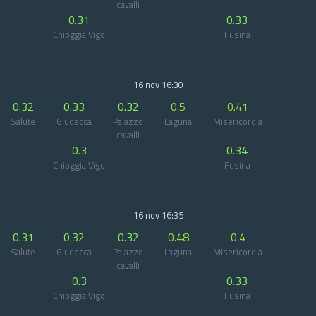
cavalli
0.31
0.33
Chioggia Vigo
Fusina
16 nov 16:30
0.32
0.33
0.32
0.5
0.41
Salute
Giudecca
Palazzo
Laguna
Misericordia
cavalli
0.3
0.34
Chioggia Vigo
Fusina
16 nov 16:35
0.31
0.32
0.32
0.48
0.4
Salute
Giudecca
Palazzo
Laguna
Misericordia
cavalli
0.3
0.33
Chioggia Vigo
Fusina