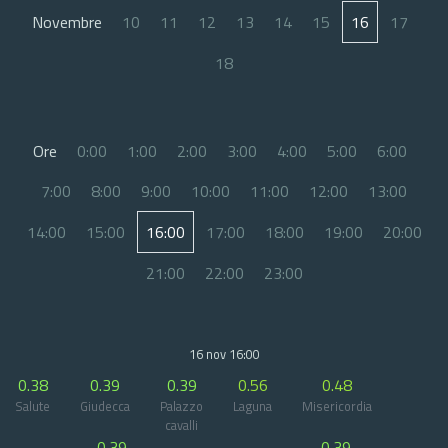
Novembre
10
11
12
13
14
15
16
17
18
Ore
0:00
1:00
2:00
3:00
4:00
5:00
6:00
7:00
8:00
9:00
10:00
11:00
12:00
13:00
14:00
15:00
16:00
17:00
18:00
19:00
20:00
21:00
22:00
23:00
16 nov 16:00
0.38
0.39
0.39
0.56
0.48
Salute
Giudecca
Palazzo
Laguna
Misericordia
cavalli
0.39
0.39