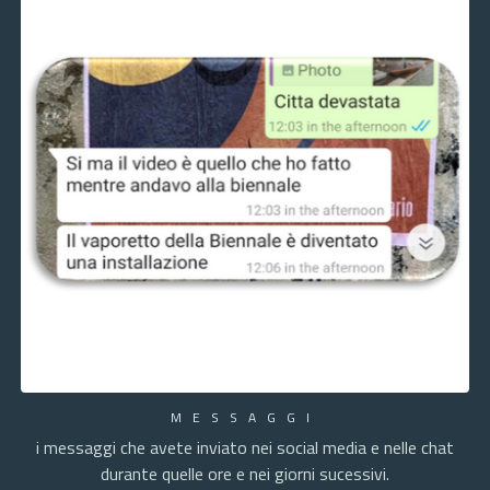
MESSAGGI
i messaggi che avete inviato nei social media e nelle chat
durante quelle ore e nei giorni sucessivi.