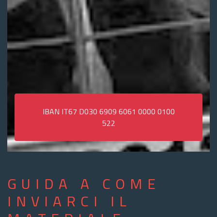
IBAN IT67 D030 6909 6061 0000 0100
522
GUIDA A COME
INVIARCI IL