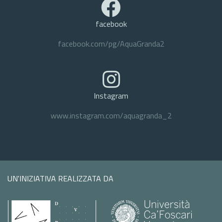
facebook
facebook.com/pg/AquaGranda2
Instagram
www.instagram.com/aquagranda_2
UN'INIZIATIVA REALIZZATA DA