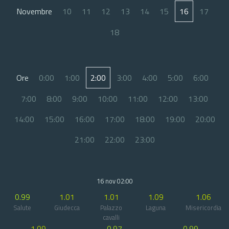
Novembre
10
11
12
13
14
15
16
17
18
Ore
0:00
1:00
2:00
3:00
4:00
5:00
6:00
7:00
8:00
9:00
10:00
11:00
12:00
13:00
14:00
15:00
16:00
17:00
18:00
19:00
20:00
21:00
22:00
23:00
16 nov 02:00
0.99
1.01
1.01
1.09
1.06
Salute
Giudecca
Palazzo
Laguna
Misericordia
cavalli
1.09
0.97
0.99