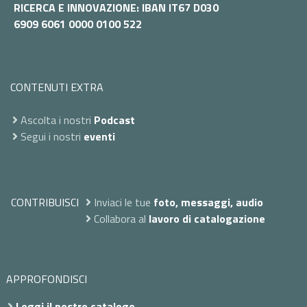
RICERCA E INNOVAZIONE: IBAN IT67 D030
6909 6061 0000 0100 522
CONTENUTI EXTRA
Ascolta i nostri
Podcast
Segui i nostri
eventi
CONTRIBUISCI
Inviaci le tue
foto, messaggi, audio
Collabora al
lavoro di catalogazione
APPROFONDISCI
Leggi il nostro catalogo