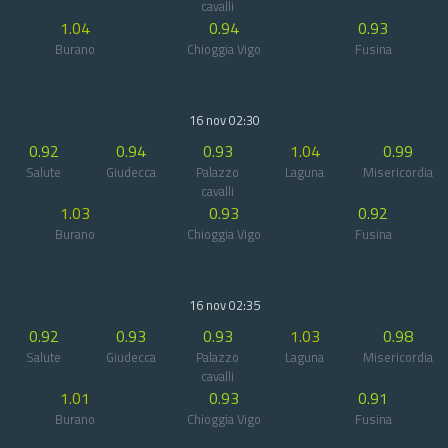
cavalli
1.04
0.94
0.93
Burano
Chioggia Vigo
Fusina
16 nov 02:30
0.92
0.94
0.93
1.04
0.99
Salute
Giudecca
Palazzo
Laguna
Misericordia
cavalli
1.03
0.93
0.92
Burano
Chioggia Vigo
Fusina
16 nov 02:35
0.92
0.93
0.93
1.03
0.98
Salute
Giudecca
Palazzo
Laguna
Misericordia
cavalli
1.01
0.93
0.91
Burano
Chioggia Vigo
Fusina