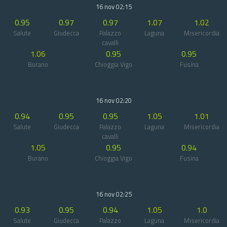
16 nov 02:15
0.95
0.97
0.97
1.07
1.02
Salute
Giudecca
Palazzo
Laguna
Misericordia
cavalli
1.06
0.95
0.95
Burano
Chioggia Vigo
Fusina
16 nov 02:20
0.94
0.95
0.95
1.05
1.01
Salute
Giudecca
Palazzo
Laguna
Misericordia
cavalli
1.05
0.95
0.94
Burano
Chioggia Vigo
Fusina
16 nov 02:25
0.93
0.95
0.94
1.05
1.0
Salute
Giudecca
Palazzo
Laguna
Misericordia