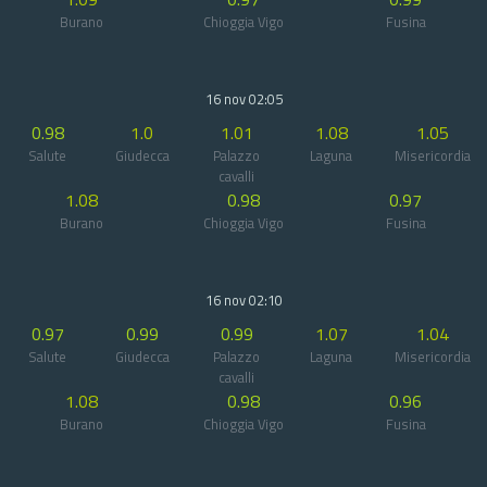
Burano
Chioggia Vigo
Fusina
16 nov 02:05
0.98
1.0
1.01
1.08
1.05
Salute
Giudecca
Palazzo
Laguna
Misericordia
cavalli
1.08
0.98
0.97
Burano
Chioggia Vigo
Fusina
16 nov 02:10
0.97
0.99
0.99
1.07
1.04
Salute
Giudecca
Palazzo
Laguna
Misericordia
cavalli
1.08
0.98
0.96
Burano
Chioggia Vigo
Fusina