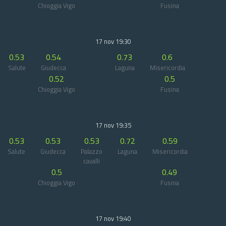
Chioggia Vigo
Fusina
17 nov 19:30
0.53
0.54
0.73
0.6
Salute
Giudecca
Laguna
Misericordia
0.52
0.5
Chioggia Vigo
Fusina
17 nov 19:35
0.53
0.53
0.53
0.72
0.59
Salute
Giudecca
Palazzo
Laguna
Misericordia
cavalli
0.5
0.49
Chioggia Vigo
Fusina
17 nov 19:40