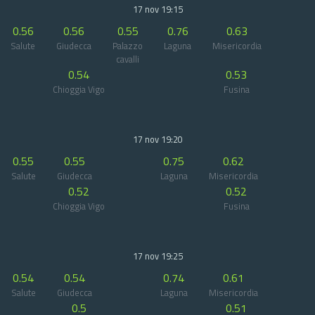
17 nov 19:15
0.56
0.56
0.55
0.76
0.63
Salute
Giudecca
Palazzo
Laguna
Misericordia
cavalli
0.54
0.53
Chioggia Vigo
Fusina
17 nov 19:20
0.55
0.55
0.75
0.62
Salute
Giudecca
Laguna
Misericordia
0.52
0.52
Chioggia Vigo
Fusina
17 nov 19:25
0.54
0.54
0.74
0.61
Salute
Giudecca
Laguna
Misericordia
0.5
0.51