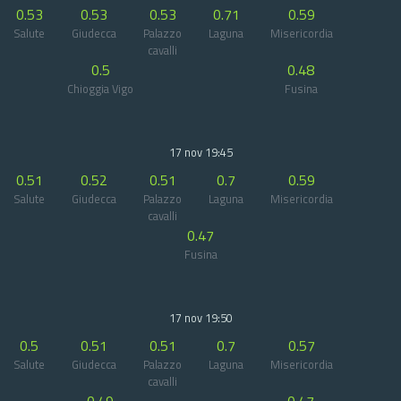
0.53
0.53
0.53
0.71
0.59
Salute
Giudecca
Palazzo
Laguna
Misericordia
cavalli
0.5
0.48
Chioggia Vigo
Fusina
17 nov 19:45
0.51
0.52
0.51
0.7
0.59
Salute
Giudecca
Palazzo
Laguna
Misericordia
cavalli
0.47
Fusina
17 nov 19:50
0.5
0.51
0.51
0.7
0.57
Salute
Giudecca
Palazzo
Laguna
Misericordia
cavalli