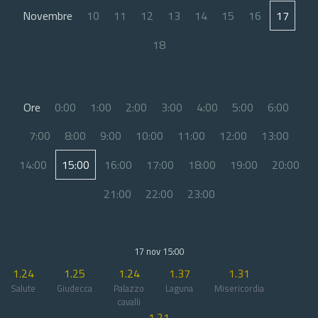
Novembre
10
11
12
13
14
15
16
17
18
Ore
0:00
1:00
2:00
3:00
4:00
5:00
6:00
7:00
8:00
9:00
10:00
11:00
12:00
13:00
14:00
15:00
16:00
17:00
18:00
19:00
20:00
21:00
22:00
23:00
17 nov 15:00
1.24
1.25
1.24
1.37
1.31
Salute
Giudecca
Palazzo
Laguna
Misericordia
cavalli
1.21