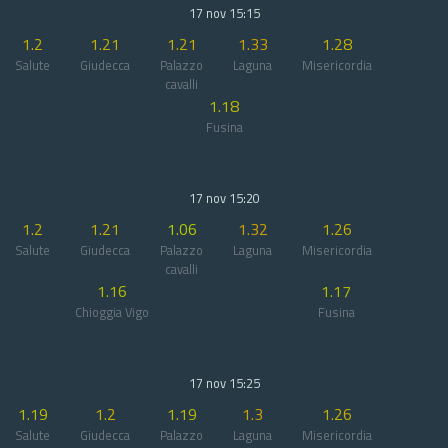
17 nov 15:15
1.2
1.21
1.21
1.33
1.28
Salute
Giudecca
Palazzo
Laguna
Misericordia
cavalli
1.18
Fusina
17 nov 15:20
1.2
1.21
1.06
1.32
1.26
Salute
Giudecca
Palazzo
Laguna
Misericordia
cavalli
1.16
1.17
Chioggia Vigo
Fusina
17 nov 15:25
1.19
1.2
1.19
1.3
1.26
Salute
Giudecca
Palazzo
Laguna
Misericordia