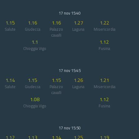
17 nov 15:40
1.15
1.16
1.16
1.27
1.22
Salute
Giudecca
Palazzo
Laguna
Misericordia
cavalli
1.1
1.12
Chioggia Vigo
Fusina
17 nov 15:45
1.14
1.15
1.15
1.26
1.21
Salute
Giudecca
Palazzo
Laguna
Misericordia
cavalli
1.08
1.12
Chioggia Vigo
Fusina
17 nov 15:50
1.12
1.13
1.14
1.25
1.19