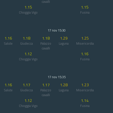
cavalli
1.15
1.15
Chioggia Vigo
Fusina
17 nov 15:30
1.16
1.18
1.18
1.29
1.25
Salute
Giudecca
Palazzo
Laguna
Misericordia
cavalli
1.12
1.16
Chioggia Vigo
Fusina
17 nov 15:35
1.16
1.17
1.17
1.28
1.23
Salute
Giudecca
Palazzo
Laguna
Misericordia
cavalli
1.12
1.14
Chioggia Vigo
Fusina