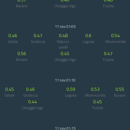
Burano
Chioggia Vigo
Fusina
11 nov 01:05
0.46
0.47
0.48
0.6
0.54
Salute
Giudecca
Palazzo
Laguna
Misericordia
cavalli
0.56
0.45
0.47
Burano
Chioggia Vigo
Fusina
11 nov 01:10
0.45
0.46
0.59
0.53
0.55
Salute
Giudecca
Laguna
Misericordia
Burano
0.44
0.45
Chioggia Vigo
Fusina
11 nov 01:15