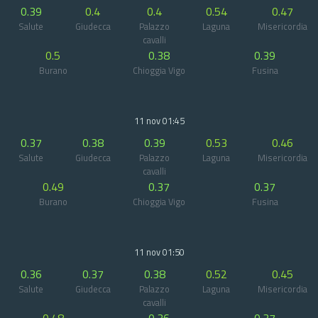
0.39
0.4
0.4
0.54
0.47
Salute
Giudecca
Palazzo
Laguna
Misericordia
cavalli
0.5
0.38
0.39
Burano
Chioggia Vigo
Fusina
11 nov 01:45
0.37
0.38
0.39
0.53
0.46
Salute
Giudecca
Palazzo
Laguna
Misericordia
cavalli
0.49
0.37
0.37
Burano
Chioggia Vigo
Fusina
11 nov 01:50
0.36
0.37
0.38
0.52
0.45
Salute
Giudecca
Palazzo
Laguna
Misericordia
cavalli