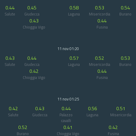
0.44
0.45
0.58
0.53
0.54
Salute
Giudecca
Laguna
Misericordia
Burano
0.43
0.44
Chioggia Vigo
Fusina
11 nov 01:20
0.43
0.44
0.57
0.52
0.53
Salute
Giudecca
Laguna
Misericordia
Burano
0.42
0.44
Chioggia Vigo
Fusina
11 nov 01:25
0.42
0.43
0.44
0.56
0.51
Salute
Giudecca
Palazzo
Laguna
Misericordia
cavalli
0.52
0.41
0.42
Burano
Chioggia Vigo
Fusina