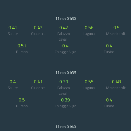
11 nov 01:30
0.41
0.42
0.42
0.56
0.5
Salute
Giudecca
Palazzo
Laguna
Misericordia
cavalli
0.51
0.4
0.4
Burano
Chioggia Vigo
Fusina
11 nov 01:35
0.4
0.41
0.39
0.55
0.48
Salute
Giudecca
Palazzo
Laguna
Misericordia
cavalli
0.5
0.39
0.4
Burano
Chioggia Vigo
Fusina
11 nov 01:40