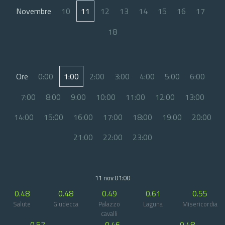
Novembre
10
11
12
13
14
15
16
17
18
Ore
0:00
1:00
2:00
3:00
4:00
5:00
6:00
7:00
8:00
9:00
10:00
11:00
12:00
13:00
14:00
15:00
16:00
17:00
18:00
19:00
20:00
21:00
22:00
23:00
11 nov 01:00
0.48
0.48
0.49
0.61
0.55
Salute
Giudecca
Palazzo
Laguna
Misericordia
cavalli
0.57
0.46
0.48