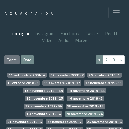
AQUAGRANDA
Immagini
Instagram
Facebook
Twitter
Reddit
Video
Audio
Maree
Fonte
Date
1
2
3
>
11 settembre 2004 · 4
02 dicembre 2008 · 7
29 ottobre 2018 · 1
30 ottobre 2018 · 3
11 novembre 2019 · 17
12 novembre 2019 · 51
13 novembre 2019 · 139
14 novembre 2019 · 44
15 novembre 2019 · 25
16 novembre 2019 · 5
17 novembre 2019 · 54
18 novembre 2019 · 13
19 novembre 2019 · 4
20 novembre 2019 · 24
21 novembre 2019 · 4
22 novembre 2019 · 2
24 novembre 2019 · 6