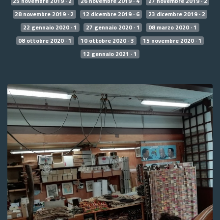
25 novembre 2019 · 2
26 novembre 2019 · 4
27 novembre 2019 · 2
28 novembre 2019 · 2
12 dicembre 2019 · 6
23 dicembre 2019 · 2
22 gennaio 2020 · 1
27 gennaio 2020 · 1
08 marzo 2020 · 1
08 ottobre 2020 · 1
10 ottobre 2020 · 3
15 novembre 2020 · 1
12 gennaio 2021 · 1