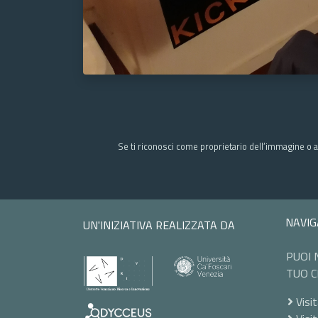
Se ti riconosci come proprietario dell’immagine o a
NAVIG
UN'INIZIATIVA REALIZZATA DA
PUOI 
TUO C
Visit