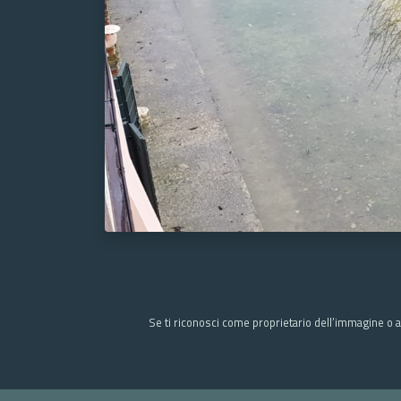
Se ti riconosci come proprietario dell’immagine o a