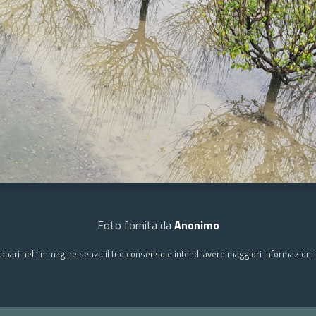
Foto fornita da
Anonimo
ppari nell’immagine senza il tuo consenso e intendi avere maggiori informazioni c