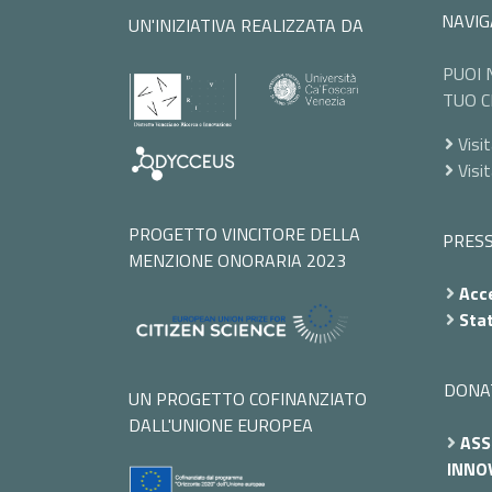
NAVIG
UN'INIZIATIVA REALIZZATA DA
PUOI 
TUO C
Visit
Visi
PROGETTO VINCITORE DELLA
PRES
MENZIONE ONORARIA 2023
Acce
Stat
DONA
UN PROGETTO COFINANZIATO
DALL'UNIONE EUROPEA
ASS
INNOV