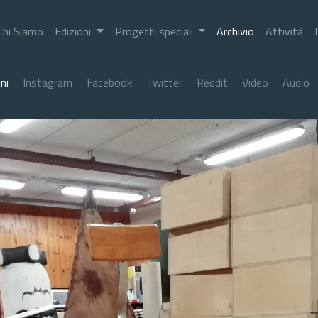
Chi Siamo
Edizioni
Progetti speciali
Archivio
Attività
ni
Instagram
Facebook
Twitter
Reddit
Video
Audio