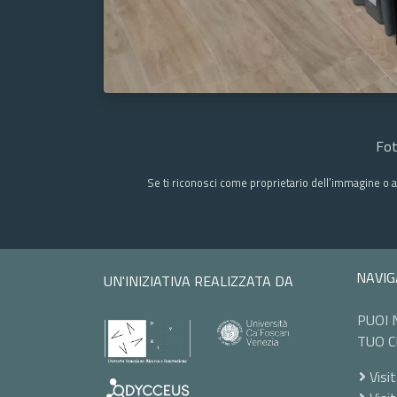
Fot
Se ti riconosci come proprietario dell’immagine o a
NAVIG
UN'INIZIATIVA REALIZZATA DA
PUOI 
TUO C
Visit