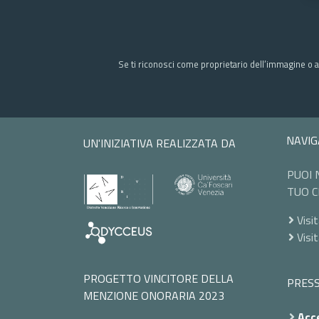
Se ti riconosci come proprietario dell’immagine o a
NAVIG
UN'INIZIATIVA REALIZZATA DA
PUOI 
TUO C
Visit
Visi
PROGETTO VINCITORE DELLA
PRES
MENZIONE ONORARIA 2023
Acce