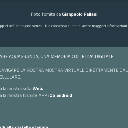
Foto fornita da
Gianpaolo Fallani
ppari nell’immagine senza il tuo consenso e intendi avere maggiori informazioni c
ARE AQUAGRANDA, UNA MEMORIA COLLETIVA DIGITALE
NAVIGARE LA NOSTRA MOSTRA VIRTUALE DIRETTAMENTE DAL
ELLULARE.
a la mostra sulla
Web.
ta la mostra tramite APP
iOS
android
S
di alla cartella stampa