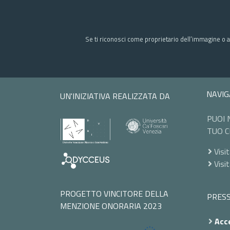
Se ti riconosci come proprietario dell’immagine o a
NAVIG
UN'INIZIATIVA REALIZZATA DA
PUOI 
TUO C
Visit
Visi
PROGETTO VINCITORE DELLA
PRES
MENZIONE ONORARIA 2023
Acce