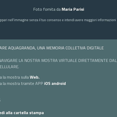
Foto fornita da
Maria Parisi
ppari nell’immagine senza il tuo consenso e intendi avere maggiori informazioni c
ARE AQUAGRANDA, UNA MEMORIA COLLETIVA DIGITALE
NAVIGARE LA NOSTRA MOSTRA VIRTUALE DIRETTAMENTE DAL
ELLULARE.
a la mostra sulla
Web.
ta la mostra tramite APP
iOS
android
S
di alla cartella stampa