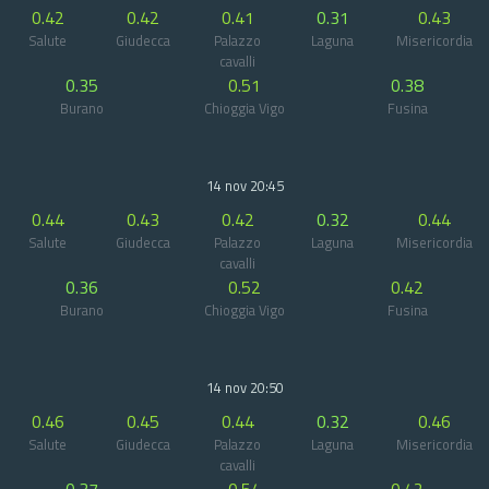
0.42
0.42
0.41
0.31
0.43
Salute
Giudecca
Palazzo
Laguna
Misericordia
cavalli
0.35
0.51
0.38
Burano
Chioggia Vigo
Fusina
14 nov 20:45
0.44
0.43
0.42
0.32
0.44
Salute
Giudecca
Palazzo
Laguna
Misericordia
cavalli
0.36
0.52
0.42
Burano
Chioggia Vigo
Fusina
14 nov 20:50
0.46
0.45
0.44
0.32
0.46
Salute
Giudecca
Palazzo
Laguna
Misericordia
cavalli