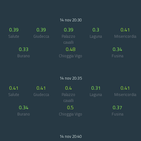
14 nov 20:30
0.39
0.39
0.39
0.3
0.41
Salute
Giudecca
Palazzo
Laguna
Misericordia
cavalli
0.33
0.48
0.34
Burano
Chioggia Vigo
Fusina
14 nov 20:35
0.41
0.41
0.4
0.31
0.41
Salute
Giudecca
Palazzo
Laguna
Misericordia
cavalli
0.34
0.5
0.37
Burano
Chioggia Vigo
Fusina
14 nov 20:40