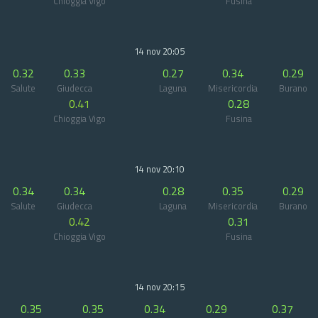
Chioggia Vigo
Fusina
14 nov 20:05
0.32
0.33
0.27
0.34
0.29
Salute
Giudecca
Laguna
Misericordia
Burano
0.41
0.28
Chioggia Vigo
Fusina
14 nov 20:10
0.34
0.34
0.28
0.35
0.29
Salute
Giudecca
Laguna
Misericordia
Burano
0.42
0.31
Chioggia Vigo
Fusina
14 nov 20:15
0.35
0.35
0.34
0.29
0.37