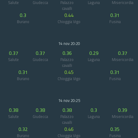
Salute
Giudecca
Palazzo
Laguna
Misericordia
cavalli
0.3
0.44
0.31
Burano
Chioggia Vigo
Fusina
14 nov 20:20
0.37
0.37
0.36
0.29
0.37
Salute
Giudecca
Palazzo
Laguna
Misericordia
cavalli
0.31
0.45
0.31
Burano
Chioggia Vigo
Fusina
14 nov 20:25
0.38
0.38
0.38
0.3
0.39
Salute
Giudecca
Palazzo
Laguna
Misericordia
cavalli
0.32
0.46
0.35
Burano
Chioggia Vigo
Fusina