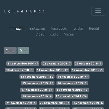
AQUAGRANDA
Immagini
Instagram
Facebook
Twitter
Reddit
Video
Audio
Maree
Fonte
Date
11 settembre 2004 · 4
02 dicembre 2008 · 7
29 ottobre 2018 · 1
30 ottobre 2018 · 3
11 novembre 2019 · 17
12 novembre 2019 · 51
13 novembre 2019 · 139
14 novembre 2019 · 44
15 novembre 2019 · 25
16 novembre 2019 · 5
17 novembre 2019 · 54
18 novembre 2019 · 13
19 novembre 2019 · 4
20 novembre 2019 · 24
21 novembre 2019 · 4
22 novembre 2019 · 2
24 novembre 2019 · 6