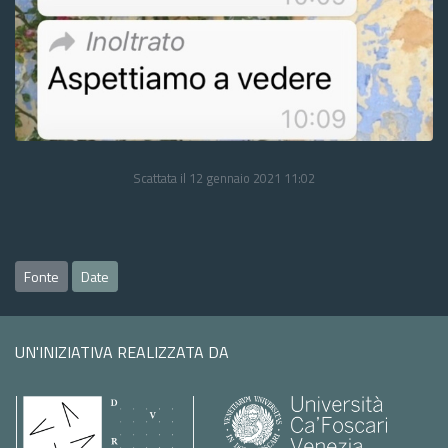
Scattata il 12 gennaio 2021 11:02
Fonte
Date
UN'INIZIATIVA REALIZZATA DA