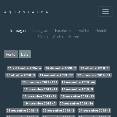
AQUAGRANDA
Immagini
Instagram
Facebook
Twitter
Reddit
Video
Audio
Maree
Fonte
Date
11 settembre 2004 · 4
02 dicembre 2008 · 7
29 ottobre 2018 · 1
30 ottobre 2018 · 3
11 novembre 2019 · 17
12 novembre 2019 · 51
13 novembre 2019 · 139
14 novembre 2019 · 44
15 novembre 2019 · 25
16 novembre 2019 · 5
17 novembre 2019 · 54
18 novembre 2019 · 13
19 novembre 2019 · 4
20 novembre 2019 · 24
21 novembre 2019 · 4
22 novembre 2019 · 2
24 novembre 2019 · 6