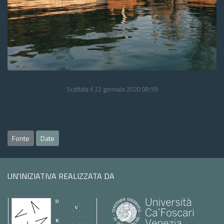
Scattata il 22 gennaio 2020 08:59
Fonte
Date
UN'INIZIATIVA REALIZZATA DA