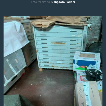
Foto fornita da
Gianpaolo Fallani