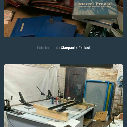
Foto fornita da
Gianpaolo Fallani