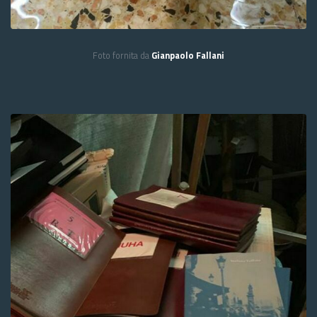
Foto fornita da
Gianpaolo Fallani