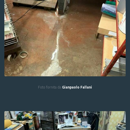
Foto fornita da
Gianpaolo Fallani