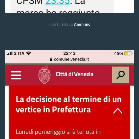
Foto fornita da
Anonimo