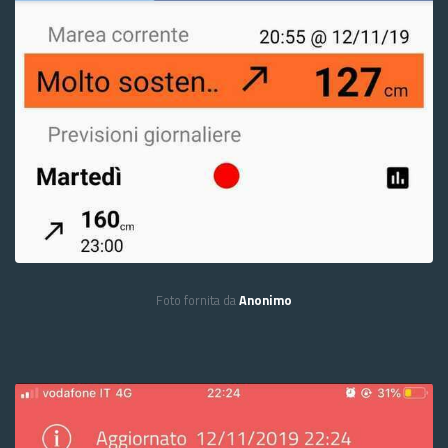
Foto fornita da
Anonimo