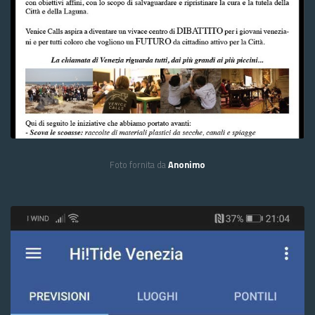
Foto fornita da
Anonimo