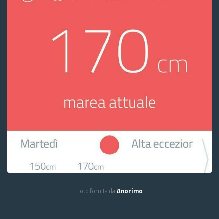
Foto fornita da
Anonimo