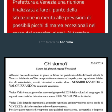
Foto fornita da
Anonimo