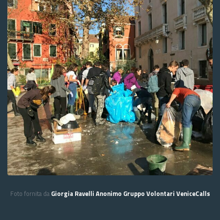
Foto fornita da
Giorgia Ravelli Anonimo Gruppo Volontari VeniceCalls