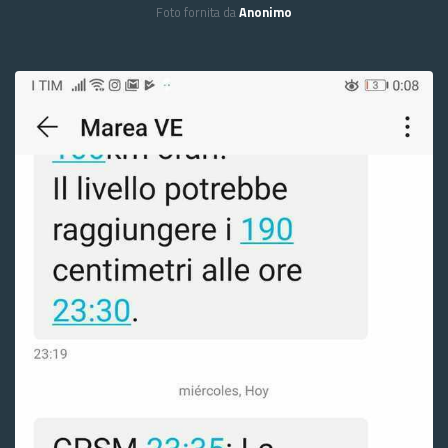
Foto fornita da
Anonimo