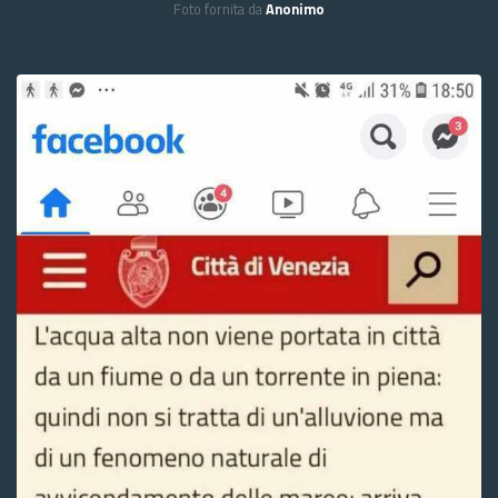
Foto fornita da
Anonimo