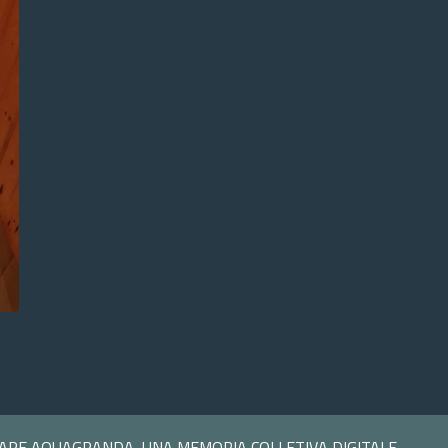
ARE AQUAGRANDA, UNA MEMORIA COLLETIVA DIGITALE