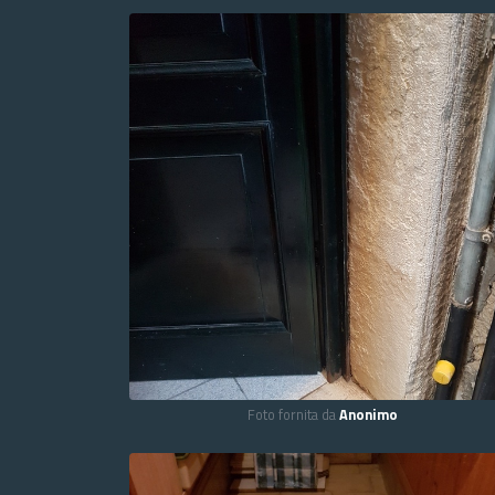
Foto fornita da
Anonimo