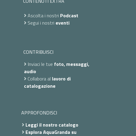
CONTENUTI EXTRA
Ascolta i nostri
Podcast
Segui i nostri
eventi
CONTRIBUISCI
Inviaci le tue
foto, messaggi,
audio
Collabora al
lavoro di
catalogazione
APPROFONDISCI
Leggi il nostro catalogo
Esplora AquaGranda su