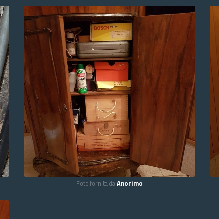
Foto fornita da
Anonimo