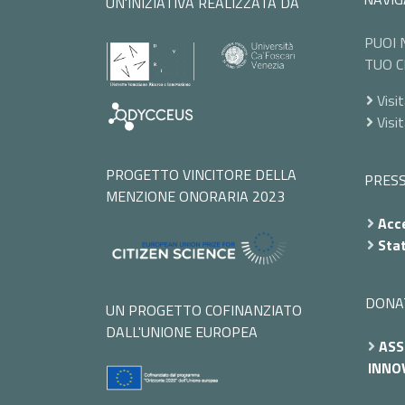
UN'INIZIATIVA REALIZZATA DA
PUOI 
TUO C
Visit
Visi
PROGETTO VINCITORE DELLA
PRES
MENZIONE ONORARIA 2023
Acce
Stat
DONA
UN PROGETTO COFINANZIATO
DALL'UNIONE EUROPEA
ASS
INNOV