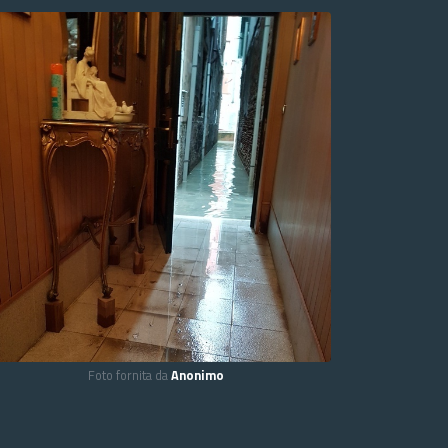
Foto fornita da
Anonimo