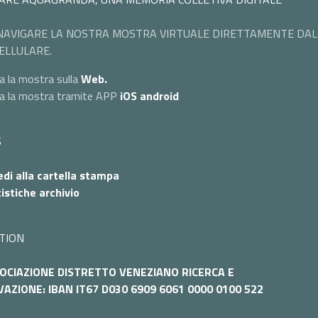
NAVIGARE LA NOSTRA MOSTRA VIRTUALE DIRETTAMENTE DAL
ELLULARE.
a la mostra sulla
Web.
ta la mostra tramite APP
iOS
android
S
di alla cartella stampa
istiche archivio
TION
OCIAZIONE DISTRETTO VENEZIANO RICERCA E
AZIONE: IBAN IT67 D030 6909 6061 0000 0100 522