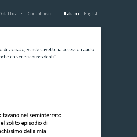
Didattica
Contribuisci
Italiano
English
 di vicinato, vende cavetteria accessori audio
nche da veneziani residenti."