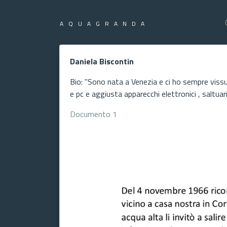
AQUAGRANDA
Daniela Biscontin
Bio: "Sono nata a Venezia e ci ho sempre vissu
e pc e aggiusta apparecchi elettronici , saltua
Documento 1