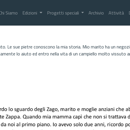
Chi Siamo
Edizioni
Progetti speciali
Archivio
Attività
to. Le sue pietre conoscono la mia storia. Mio marito ha un negozio
riamente lo aiuto ed entro nella vita di un campiello molto vissuto a