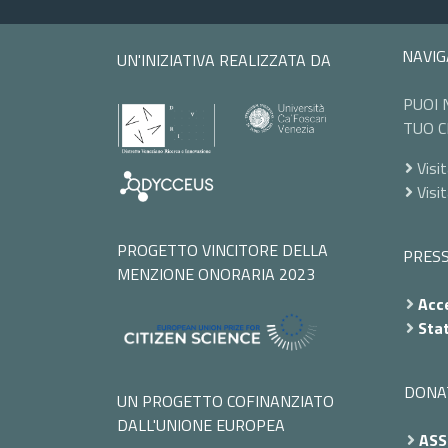
NAVIG
UN'INIZIATIVA REALIZZATA DA
PUOI 
TUO C
Visit
Visi
PROGETTO VINCITORE DELLA
PRES
MENZIONE ONORARIA 2023
Acce
Stat
DONA
UN PROGETTO COFINANZIATO
DALL'UNIONE EUROPEA
ASS