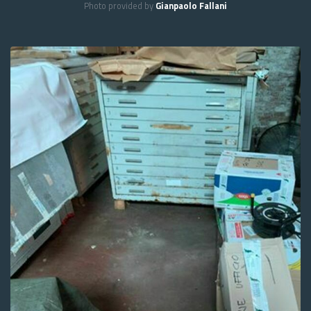
Photo provided by
Gianpaolo Fallani