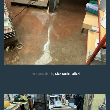
Photo provided by
Gianpaolo Fallani