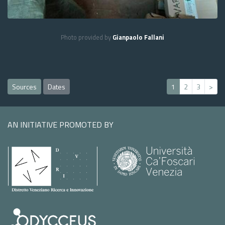
Photo provided by
Gianpaolo Fallani
Sources
Dates
1
2
3
>
AN INITIATIVE PROMOTED BY