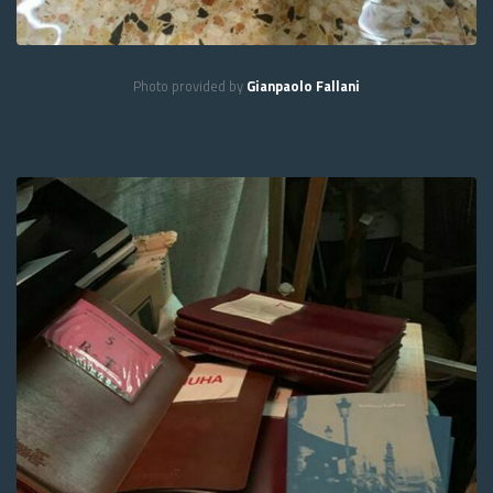
Photo provided by
Gianpaolo Fallani