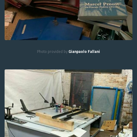
Photo provided by
Gianpaolo Fallani