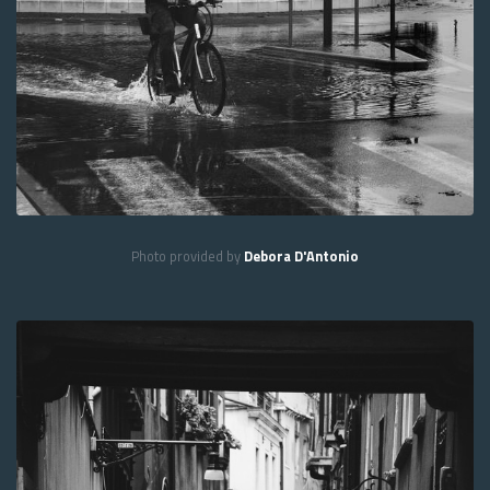
Photo provided by
Debora D'Antonio