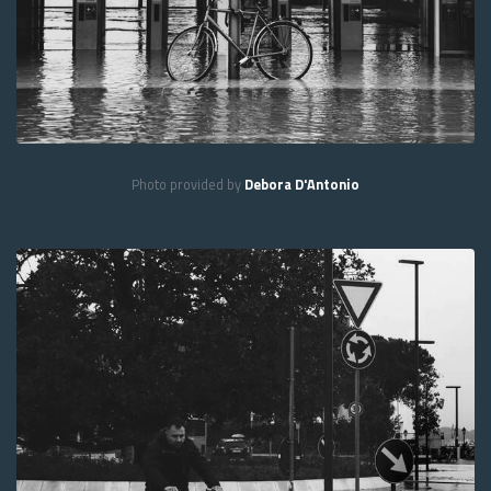
Photo provided by
Debora D'Antonio