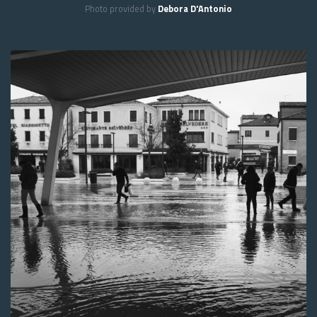
Photo provided by
Debora D'Antonio